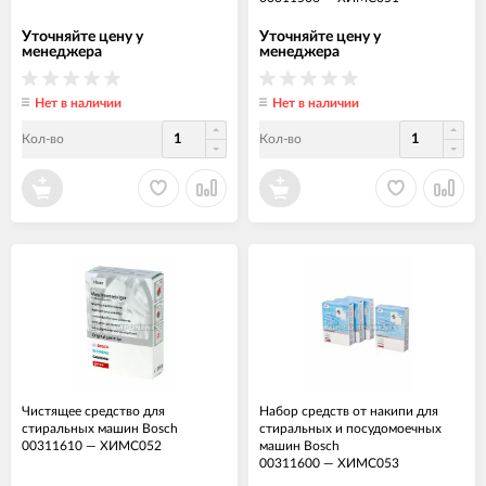
Уточняйте цену у
Уточняйте цену у
менеджера
менеджера
Нет в наличии
Нет в наличии
Кол-во
Кол-во
Чистящее средство для
Набор средств от накипи для
стиральных машин Bosch
стиральных и посудомоечных
00311610
—
ХИМС052
машин Bosch
00311600
—
ХИМС053