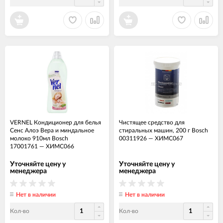
VERNEL Кондиционер для белья
Чистящее средство для
Сенс Алоэ Вера и миндальное
стиральных машин, 200 г Bosch
молоко 910мл Bosch
00311926
—
ХИМС067
17001761
—
ХИМС066
Уточняйте цену у
Уточняйте цену у
менеджера
менеджера
Нет в наличии
Нет в наличии
Кол-во
Кол-во