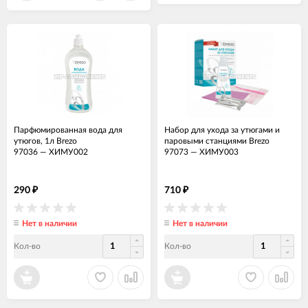
Парфюмированная вода для
Набор для ухода за утюгами и
утюгов, 1л Brezo
паровыми станциями Brezo
97036
—
ХИМУ002
97073
—
ХИМУ003
290
710
₽
₽
Нет в наличии
Нет в наличии
Кол-во
Кол-во