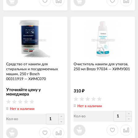
Средство от накипи для
Очиститель накипи для утюгов,
стиральных и посудомоечных
250 мл Brezo 97034
—
ХИМУ001
машин, 250 г Bosch
00311919
—
ХИМС070
Уточняйте цену у
310
₽
менеджера
Нет в наличии
Нет в наличии
Кол-во
Кол-во