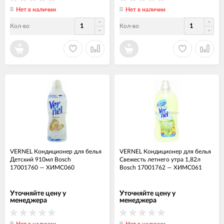
Нет в наличии
Нет в наличии
Кол-во
Кол-во
VERNEL Кондиционер для белья
VERNEL Кондиционер для белья
Детский 910мл Bosch
Свежесть летнего утра 1,82л
17001760
—
ХИМС060
Bosch 17001762
—
ХИМС061
Уточняйте цену у
Уточняйте цену у
менеджера
менеджера
Нет в наличии
Нет в наличии