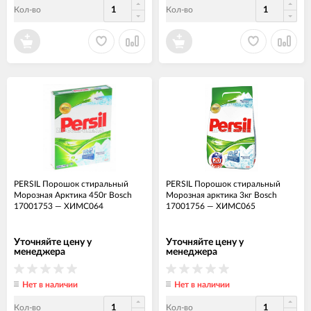
Кол-во
Кол-во
PERSIL Порошок стиральный
PERSIL Порошок стиральный
Морозная Арктика 450г Bosch
Морозная арктика 3кг Bosch
17001753
—
ХИМС064
17001756
—
ХИМС065
Уточняйте цену у
Уточняйте цену у
менеджера
менеджера
Нет в наличии
Нет в наличии
Кол-во
Кол-во