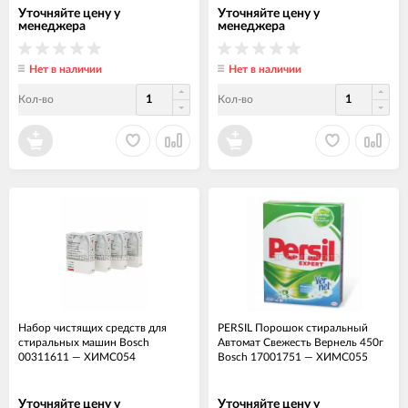
Уточняйте цену у
Уточняйте цену у
менеджера
менеджера
Нет в наличии
Нет в наличии
Кол-во
Кол-во
Набор чистящих средств для
PERSIL Порошок стиральный
стиральных машин Bosch
Автомат Свежесть Вернель 450г
00311611
—
ХИМС054
Bosch 17001751
—
ХИМС055
Уточняйте цену у
Уточняйте цену у