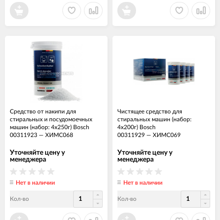
Средство от накипи для
Чистящее средство для
стиральных и посудомоечных
стиральных машин (набор:
машин (набор: 4х250г) Bosch
4х200г) Bosch
00311923
—
ХИМС068
00311929
—
ХИМС069
Уточняйте цену у
Уточняйте цену у
менеджера
менеджера
Нет в наличии
Нет в наличии
Кол-во
Кол-во