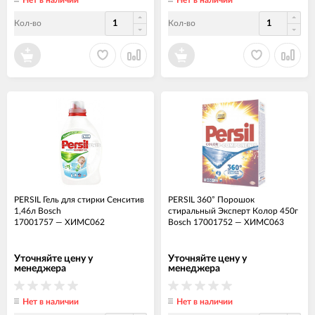
Кол-во
Кол-во
PERSIL Гель для стирки Сенситив
PERSIL 360° Порошок
1,46л Bosch
стиральный Эксперт Колор 450г
17001757
—
ХИМС062
Bosch 17001752
—
ХИМС063
Уточняйте цену у
Уточняйте цену у
менеджера
менеджера
Нет в наличии
Нет в наличии