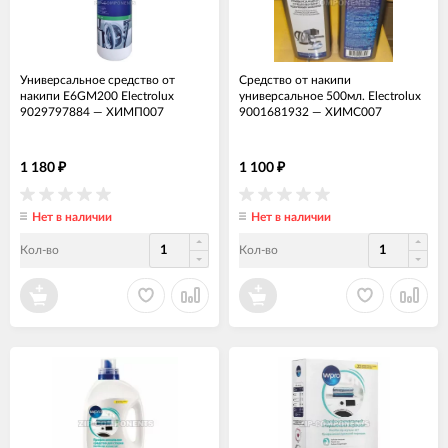
Универсальное средство от
Средство от накипи
накипи E6GM200 Electrolux
универсальное 500мл. Electrolux
9029797884
—
ХИМП007
9001681932
—
ХИМС007
1 180
1 100
₽
₽
Нет в наличии
Нет в наличии
Кол-во
Кол-во