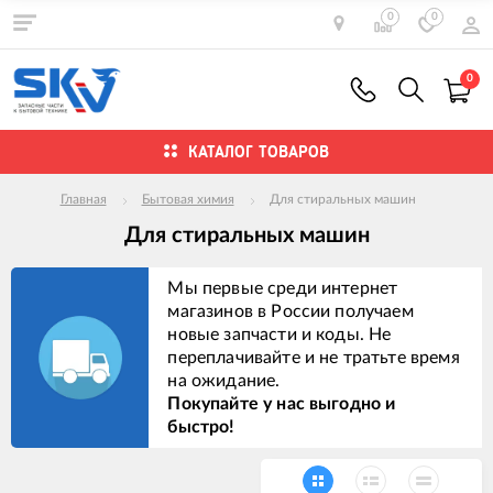
0
0
0
КАТАЛОГ ТОВАРОВ
Главная
Бытовая химия
Для стиральных машин
Для стиральных машин
Мы первые среди интернет
магазинов в России получаем
новые запчасти и коды. Не
переплачивайте и не тратьте время
на ожидание.
Покупайте у нас выгодно и
быстро!