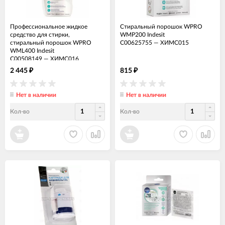
Профессиональное жидкое
Стиральный порошок WPRO
средство для стирки,
WMP200 Indesit
стиральный порошок WPRO
C00625755
—
ХИМС015
WML400 Indesit
C00508149
—
ХИМС016
2 445
815
₽
₽
Нет в наличии
Нет в наличии
Кол-во
Кол-во