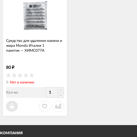
Средство для удаления накипи и
жира Mondo Италия 1
пакетик
—
ХИМС077А
80
₽
Нет в наличии
Кол-во
КОМПАНИЯ