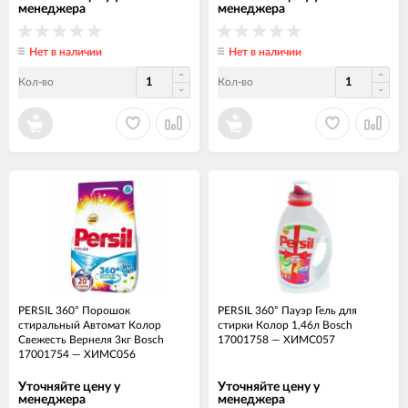
менеджера
менеджера
Нет в наличии
Нет в наличии
Кол-во
Кол-во
PERSIL 360° Порошок
PERSIL 360° Пауэр Гель для
стиральный Автомат Колор
стирки Колор 1,46л Bosch
Свежесть Вернеля 3кг Bosch
17001758
—
ХИМС057
17001754
—
ХИМС056
Уточняйте цену у
Уточняйте цену у
менеджера
менеджера