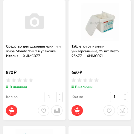
Средство для удаления накипи и
Таблетки от накипи
жира Mondo 12шт в упаковке,
универсальные, 25 шт Brezo
Италия
—
ХИМС077
95677
—
ХИМС071
870
660
₽
₽
В наличии
В наличии
Кол-во
Кол-во