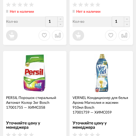
Нет в наличии
Нет в наличии
Кол-во
Кол-во
PERSIL Порошок стиральный
VERNEL Кондиционер для белья
Автомат Колор 3кг Bosch
Арома Магнолия и жасмин
17001755
—
ХИМС058
910мл Bosch
17001759
—
ХИМС059
Уточняйте цену у
Уточняйте цену у
менеджера
менеджера