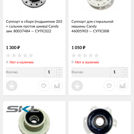
Суппорт в сборе (подшипник 203
Суппорт для стиральной
+ сальник против шкива) Candy
машины Candy
зам. 80037484
—
СУПС022
46005903
—
СУПС008
1 300
1 050
₽
₽
Нет в наличии
Нет в наличии
Кол-во
Кол-во