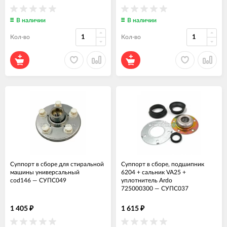
В наличии
В наличии
Кол-во
Кол-во
Суппорт в сборе для стиральной
Суппорт в сборе, подшипник
машины универсальный
6204 + сальник VA25 +
cod146
—
СУПС049
уплотнитель Ardo
725000300
—
СУПС037
1 405
1 615
₽
₽