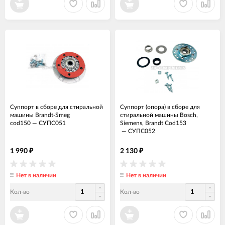
Суппорт в сборе для стиральной
Суппорт (опора) в сборе для
машины Brandt-Smeg
стиральной машины Bosch,
cod150
—
СУПС051
Siemens, Brandt Cod153
—
СУПС052
1 990
2 130
₽
₽
Нет в наличии
Нет в наличии
Кол-во
Кол-во