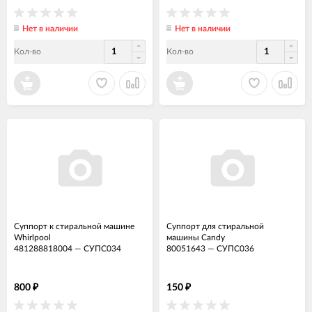
Нет в наличии
Нет в наличии
Кол-во
Кол-во
Суппорт к стиральной машине
Суппорт для стиральной
Whirlpool
машины Candy
481288818004
—
СУПС034
80051643
—
СУПС036
800
150
₽
₽