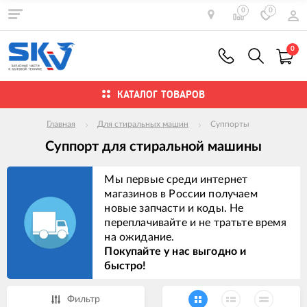
0
0
0
КАТАЛОГ ТОВАРОВ
Главная
Для стиральных машин
Суппорты
Суппорт для стиральной машины
Мы первые среди интернет
магазинов в России получаем
новые запчасти и коды. Не
переплачивайте и не тратьте время
на ожидание.
Покупайте у нас выгодно и
быстро!
Фильтр