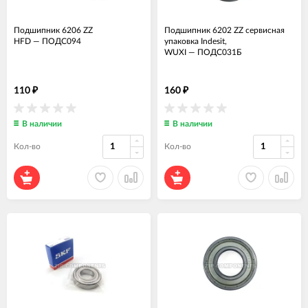
Подшипник 6206 ZZ
Подшипник 6202 ZZ сервисная
HFD
—
ПОДС094
упаковка Indesit,
WUXI
—
ПОДС031Б
110
160
₽
₽
В наличии
В наличии
Кол-во
Кол-во