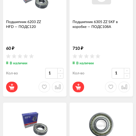
Подшипник 6203 ZZ
Подшипник 6305 ZZ SKF в
HFD
—
ПОДС120
коробке
—
ПОДС108А
60
710
₽
₽
В наличии
В наличии
Кол-во
Кол-во