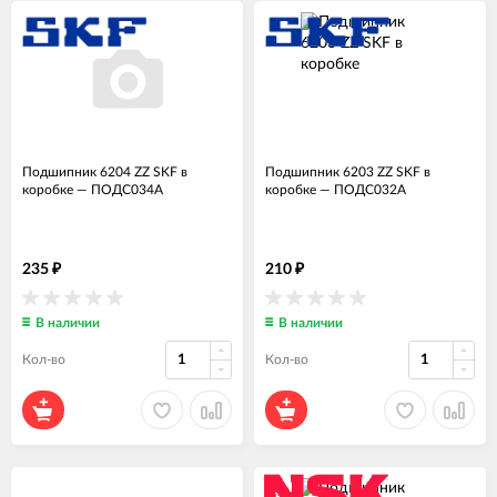
Подшипник 6204 ZZ SKF в
Подшипник 6203 ZZ SKF в
коробке
—
ПОДС034А
коробке
—
ПОДС032А
235
210
₽
₽
В наличии
В наличии
Кол-во
Кол-во