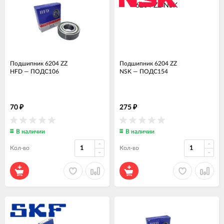
Подшипник 6204 ZZ
Подшипник 6204 ZZ
HFD
—
ПОДС106
NSK
—
ПОДС154
70
275
₽
₽
В наличии
В наличии
Кол-во
Кол-во