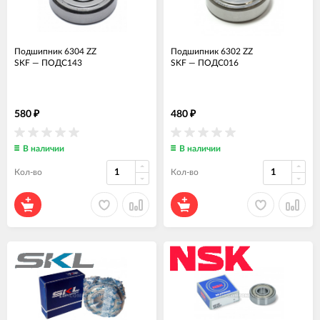
Подшипник 6304 ZZ
Подшипник 6302 ZZ
SKF
—
ПОДС143
SKF
—
ПОДС016
580
480
₽
₽
В наличии
В наличии
Кол-во
Кол-во