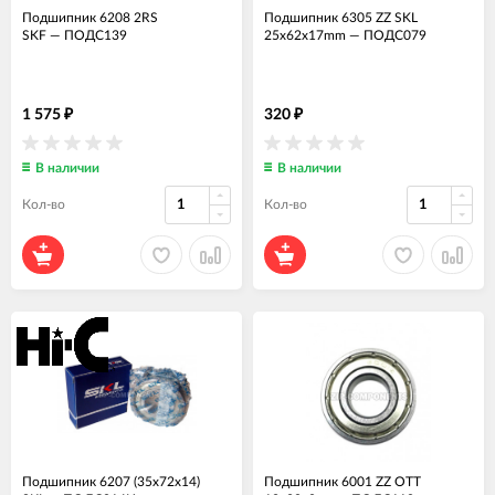
Подшипник 6208 2RS
Подшипник 6305 ZZ SKL
SKF
—
ПОДС139
25x62x17mm
—
ПОДС079
1 575
320
₽
₽
В наличии
В наличии
Кол-во
Кол-во
Подшипник 6207 (35x72x14)
Подшипник 6001 ZZ OTT