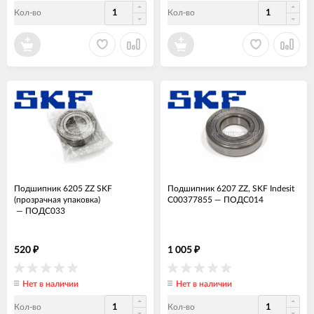
Кол-во
Кол-во
Подшипник 6205 ZZ SKF
Подшипник 6207 ZZ, SKF Indesit
(прозрачная упаковка)
C00377855
—
ПОДС014
—
ПОДС033
520
1 005
₽
₽
Нет в наличии
Нет в наличии
Кол-во
Кол-во