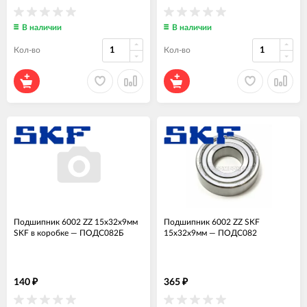
В наличии
В наличии
Кол-во
Кол-во
Подшипник 6002 ZZ 15x32x9мм
Подшипник 6002 ZZ SKF
SKF в коробке
—
ПОДС082Б
15x32x9мм
—
ПОДС082
140
365
₽
₽