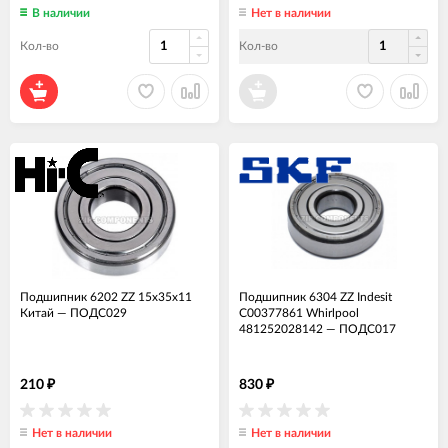
В наличии
Нет в наличии
Кол-во
Кол-во
Подшипник 6202 ZZ 15x35x11
Подшипник 6304 ZZ Indesit
Китай
—
ПОДС029
C00377861 Whirlpool
481252028142
—
ПОДС017
210
830
₽
₽
Нет в наличии
Нет в наличии