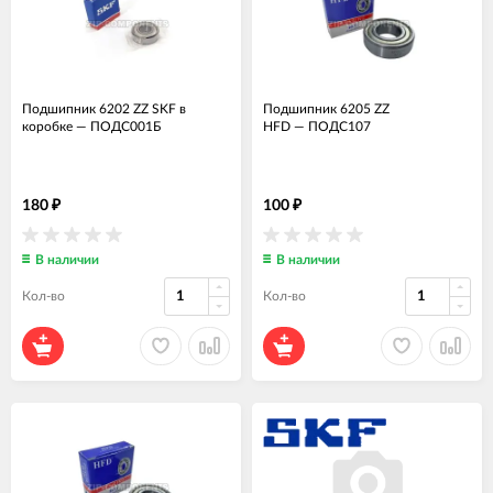
Подшипник 6202 ZZ SKF в
Подшипник 6205 ZZ
коробке
—
ПОДС001Б
HFD
—
ПОДС107
180
100
₽
₽
В наличии
В наличии
Кол-во
Кол-во