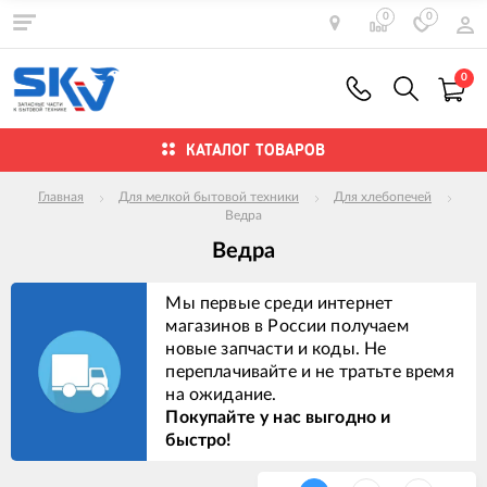
0
0
0
КАТАЛОГ ТОВАРОВ
Главная
Для мелкой бытовой техники
Для хлебопечей
Ведра
Ведра
Мы первые среди интернет
магазинов в России получаем
новые запчасти и коды. Не
переплачивайте и не тратьте время
на ожидание.
Покупайте у нас выгодно и
быстро!