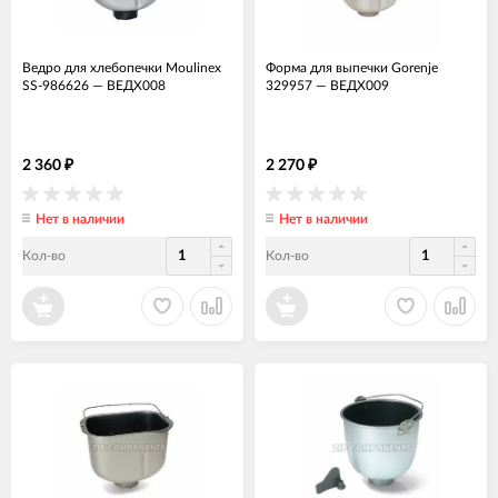
Ведро для хлебопечки Moulinex
Форма для выпечки Gorenje
SS-986626
—
ВЕДХ008
329957
—
ВЕДХ009
2 360
2 270
₽
₽
Нет в наличии
Нет в наличии
Кол-во
Кол-во