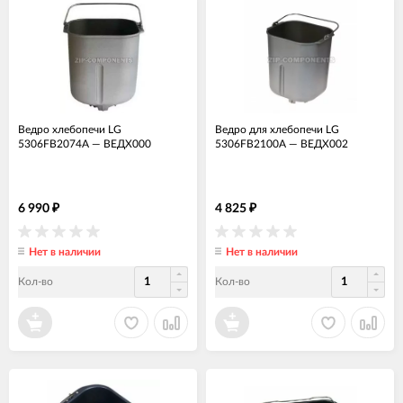
Ведро хлебопечи LG
Ведро для хлебопечи LG
5306FB2074A
—
ВЕДХ000
5306FB2100A
—
ВЕДХ002
6 990
4 825
₽
₽
Нет в наличии
Нет в наличии
Кол-во
Кол-во