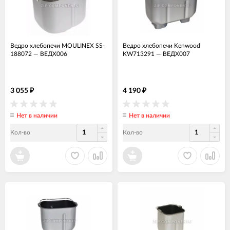
Ведро хлебопечи MOULINEX SS-
Ведро хлебопечи Kenwood
188072
—
ВЕДХ006
KW713291
—
ВЕДХ007
3 055
4 190
₽
₽
Нет в наличии
Нет в наличии
Кол-во
Кол-во