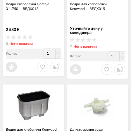
Ведро хлебопечки Gorenje
Ведро для хлебопечки
311750
—
ВЕДХ012
Kenwood
—
ВЕДХ015
Уточняйте цену у
2 580
₽
менеджера
Нет в наличии
Нет в наличии
Кол-во
Кол-во
Ведро для хлебопечи Kenwood
Датчик уровня воды