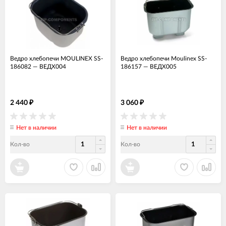
Ведро хлебопечи MOULINEX SS-
Ведро хлебопечи Moulinex SS-
186082
—
ВЕДХ004
186157
—
ВЕДХ005
2 440
3 060
₽
₽
Нет в наличии
Нет в наличии
Кол-во
Кол-во