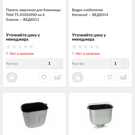
Панель жарочная для блинницы
Ведро хлебопечки
Tefal TS-01026900 на 6
Kenwood
—
ВЕДХ014
блинов
—
ВЕДХ011
Уточняйте цену у
Уточняйте цену у
менеджера
менеджера
Нет в наличии
Нет в наличии
Кол-во
Кол-во