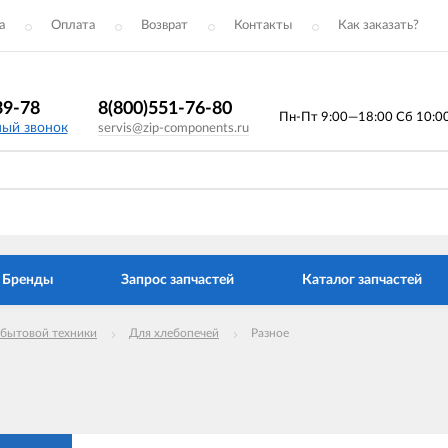
а
Оплата
Возврат
Контакты
Как заказать?
39-78
8(800)551-76-80
Пн-Пт 9:00—18:00 Сб 10:00 
ный звонок
servis@zip-components.ru
Бренды
Запрос запчастей
Каталог запчастей
 бытовой техники
Для хлебопечей
Разное