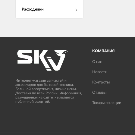
Расходники
КОМПАНИЯ
О нас
Новости
Интернет-магазин запчастей и
Контакты
аксессуаров для бытовой техники.
Большой ассортимент, низкие цены.
Отзывы
Доставка по всей России. Информация,
размещенная на сайте, не является
публичной офертой.
Товары по акции