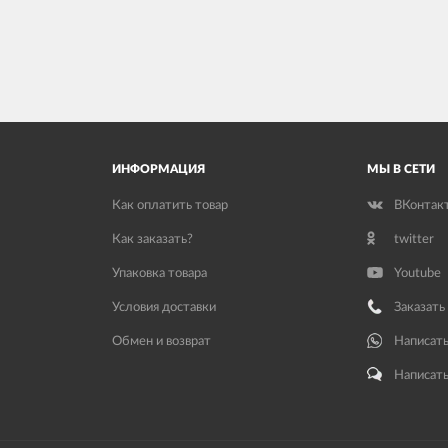
ИНФОРМАЦИЯ
МЫ В СЕТИ
Как оплатить товар
ВКонтак
Как заказать?
twitter
Упаковка товара
Youtube
Условия доставки
Заказать
Обмен и возврат
Написать
Написать