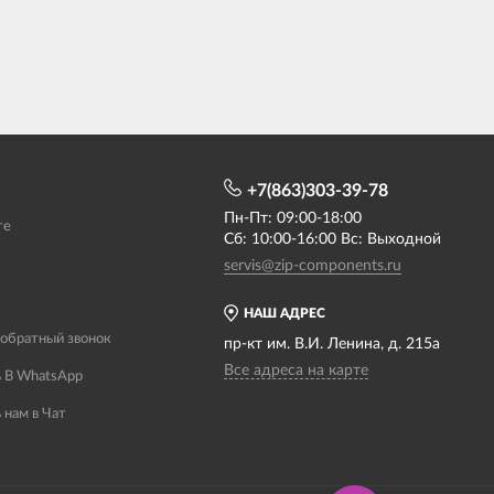
+7(863)303-39-78
Пн-Пт: 09:00-18:00
те
Сб: 10:00-16:00 Вс: Выходной
servis@zip-components.ru
НАШ АДРЕС
 обратный звонок
пр-кт им. В.И. Ленина, д. 215а
Все адреса на карте
 В WhatsApp
 нам в Чат