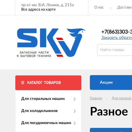
пр-кт им. В.И. Ленина, д. 215а
О нас
Доставк
Все адреса на карте
+7(863)303-
Заказать обрат
КАТАЛОГ ТОВАРОВ
Акции
Главная
Для мелкой
Для стиральных машин
Разное
Для холодильников
Для посудомоечных машин