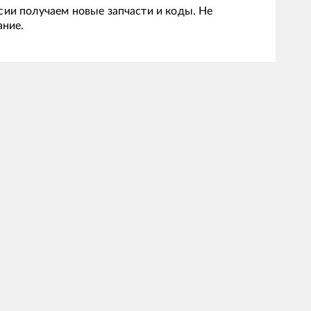
сии получаем новые запчасти и коды. Не
ание.