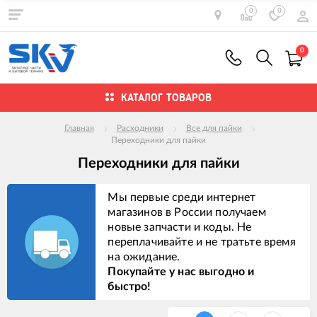
0
0
0
КАТАЛОГ ТОВАРОВ
Главная
Расходники
Все для пайки
Переходники для пайки
Переходники для пайки
Мы первые среди интернет
магазинов в России получаем
новые запчасти и коды. Не
переплачивайте и не тратьте время
на ожидание.
Покупайте у нас выгодно и
быстро!