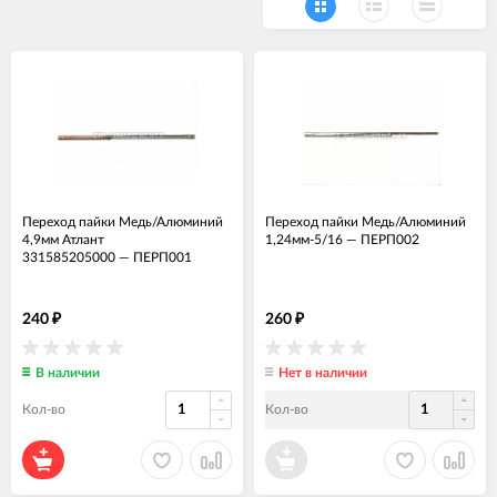
Переход пайки Медь/Алюминий
Переход пайки Медь/Алюминий
4,9мм Атлант
1,24мм-5/16
—
ПЕРП002
331585205000
—
ПЕРП001
240
260
₽
₽
В наличии
Нет в наличии
Кол-во
Кол-во