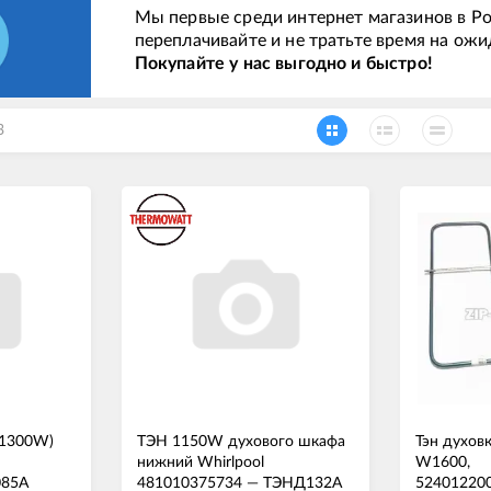
Мы первые среди интернет магазинов в Ро
переплачивайте и не тратьте время на ожи
Покупайте у нас выгодно и быстро!
3
+1300W)
ТЭН 1150W духового шкафа
Тэн духов
нижний Whirlpool
W1600,
85А
481010375734
—
ТЭНД132А
52401220