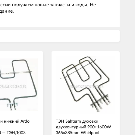
ссии получаем новые запчасти и коды. Не
дание.
ки нижний Ardo
ТЭН Sahterm духовки
двухконтурный 900+1600W
0
—
ТЭНД003
365x385mm Whirlpool