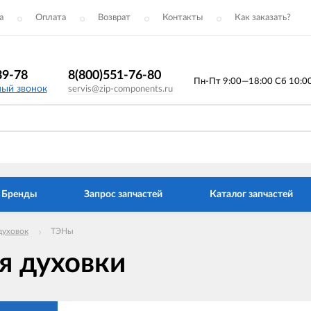
а
Оплата
Возврат
Контакты
Как заказать?
39-78
8(800)551-76-80
Пн-Пт 9:00—18:00 Сб 10:00 
ный звонок
servis@zip-components.ru
Бренды
Запрос запчастей
Каталог запчастей
духовок
ТЭНы
я духовки