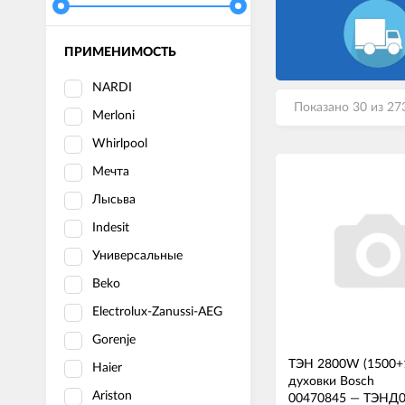
ПРИМЕНИМОСТЬ
NARDI
Показано 30 из 27
Merloni
Whirlpool
Мечта
Лысьва
Indesit
Универсальные
Beko
Electrolux-Zanussi-AEG
Gorenje
ТЭН 2800W (1500
Haier
духовки Bosch
Ariston
00470845
—
ТЭНД0