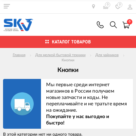
0
0
0
КАТАЛОГ ТОВАРОВ
Главная
Для мелкой бытовой техники
Для чайников
Кнопки
Кнопки
Мы первые среди интернет
магазинов в России получаем
новые запчасти и коды. Не
переплачивайте и не тратьте время
на ожидание.
Покупайте у нас выгодно и
быстро!
В этой категории нет ни одного товара.